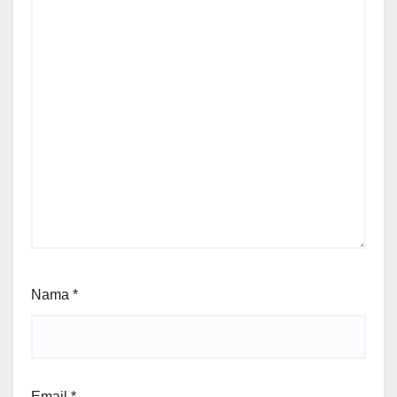
Nama
*
Email
*