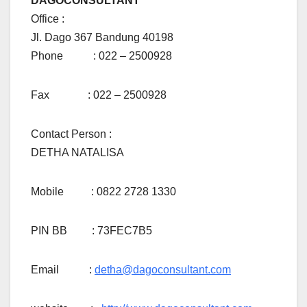
DAGOCONSULTANT
Office :
Jl. Dago 367 Bandung 40198
Phone : 022 – 2500928
Fax : 022 – 2500928
Contact Person :
DETHA NATALISA
Mobile : 0822 2728 1330
PIN BB : 73FEC7B5
Email :
detha@dagoconsultant.com