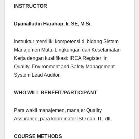
INSTRU
C
T
O
R
Djamalludin Harahap, Ir. SE, M.Si.
Instruktur memiliki kompetensi di bidang Sistem
Manajemen Mutu,
Lingkungan dan Keselamatan
Kerja dengan kualifikasi: IRCA Register in
Quality, Environment and Safety Management
System Lead Auditor.
WHO WILL BENEFIT/PARTICIPANT
Para wakil manajemen, manajer Quality
Assurance, para koordinator ISO dan IT, dll.
COURSE METHODS