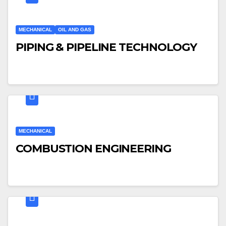
MECHANICAL
OIL AND GAS
PIPING & PIPELINE TECHNOLOGY
MECHANICAL
COMBUSTION ENGINEERING