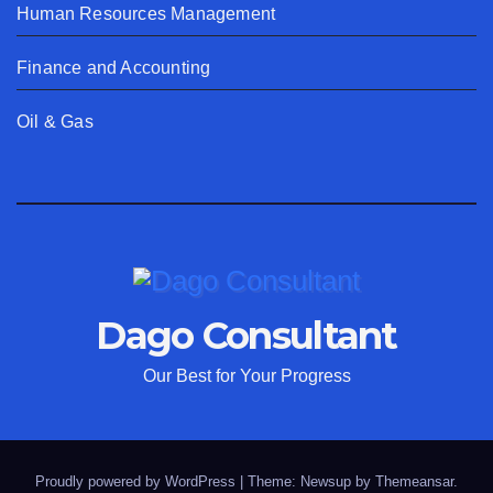
Human Resources Management
Finance and Accounting
Oil & Gas
Dago Consultant
Our Best for Your Progress
Proudly powered by WordPress
|
Theme: Newsup by
Themeansar
.