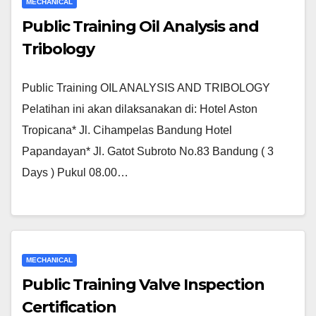
MECHANICAL
Public Training Oil Analysis and
Tribology
Public Training OIL ANALYSIS AND TRIBOLOGY
Pelatihan ini akan dilaksanakan di: Hotel Aston
Tropicana* Jl. Cihampelas Bandung Hotel
Papandayan* Jl. Gatot Subroto No.83 Bandung ( 3
Days ) Pukul 08.00…
MECHANICAL
Public Training Valve Inspection
Certification