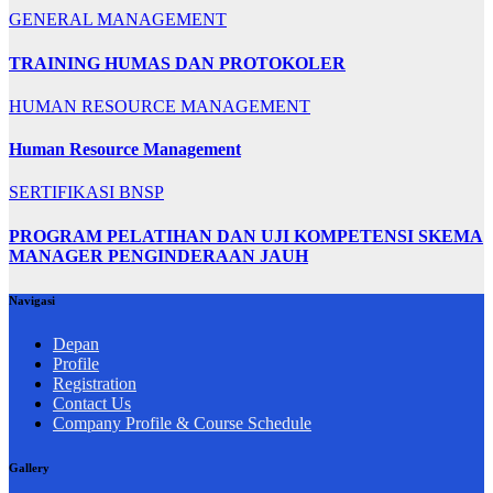
GENERAL MANAGEMENT
TRAINING HUMAS DAN PROTOKOLER
HUMAN RESOURCE MANAGEMENT
Human Resource Management
SERTIFIKASI BNSP
PROGRAM PELATIHAN DAN UJI KOMPETENSI SKEMA
MANAGER PENGINDERAAN JAUH
Navigasi
Depan
Profile
Registration
Contact Us
Company Profile & Course Schedule
Gallery