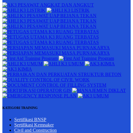
KATEGORI TRAINING
Sertifikasi BNSP
Sertifikasi Kemnaker
Civil and Construction