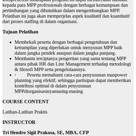
kepada para MPP professionals dengan berbagai kemampuan dan
pertimbangan yang dibutuhkan dalam mengembangkan MPP.
Pelatihan ini juga akan memperjelas aspek kualitatif dan kuantitatif
dari proses staffing di dalam organisasi.
Tujuan Pelatihan
Membekali peserta dengan berbagai pengetahuan dan
ketrampilan yang diperlukan untuk menyusun MPP baik
dalam jangka pendek ataupun dalam jangka panjang.
Membantu terciptanya pengertian yang sama tentang MPP
antara pihak HR dan Line Management terhadap metodologi
& filosofi MPP serta pengelolaannya.
·
Peserta memahami cara-cara penyusunan manpower
planning yang efektif, sehingga partisipan dapat memberikan
kontribusi optimal di dalam penyusunan
MPPdiorganisasinyamasing-masing
COURSE CONTENT
Latihan-Latihan Praktis
INSTRU
C
T
O
R
Tri Hendro Sigit Prakosa, SE, MBA, CFP