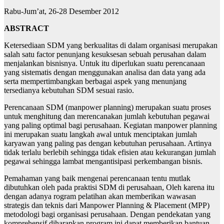
Rabu-Jum’at, 26-28 Desember 2012
ABSTRACT
Ketersediaan SDM yang berkualitas di dalam organisasi merupakan
salah satu factor penunjang kesuksesan sebuah perusahan dalam
menjalankan bisnisnya. Untuk itu diperlukan suatu perencanaan
yang sistematis dengan menggunakan analisa dan data yang ada
serta mempertimbangkan berbagai aspek yang menunjang
tersedianya kebutuhan SDM sesuai rasio.
Perencanaan SDM (manpower planning) merupakan suatu proses
untuk menghitung dan merencanakan jumlah kebutuhan pegawai
yang paling optimal bagi perusahaan. Kegiatan manpower planning
ini merupakan suatu langkah awal untuk menciptakan jumlah
karyawan yang paling pas dengan kebutuhan perusahaan. Artinya
tidak terlalu berlebih sehingga tidak efisien atau kekurangan jumlah
pegawai sehingga lambat mengantisipasi perkembangan bisnis.
Pemahaman yang baik mengenai perencanaan tentu mutlak
dibutuhkan oleh pada praktisi SDM di perusahaan, Oleh karena itu
dengan adanya rogram pelatihan akan memberikan wawasan
strategis dan teknis dari Manpower Planning & Placement (MPP)
metodologi bagi organisasi perusahaan. Dengan pendekatan yang
komprehensif diharapkan program ini dapat memberikan bantuan