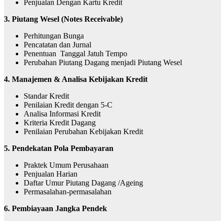
Penjualan Dengan Kartu Kredit
3. Piutang Wesel (Notes Receivable)
Perhitungan Bunga
Pencatatan dan Jurnal
Penentuan Tanggal Jatuh Tempo
Perubahan Piutang Dagang menjadi Piutang Wesel
4. Manajemen & Analisa Kebijakan Kredit
Standar Kredit
Penilaian Kredit dengan 5-C
Analisa Informasi Kredit
Kriteria Kredit Dagang
Penilaian Perubahan Kebijakan Kredit
5. Pendekatan Pola Pembayaran
Praktek Umum Perusahaan
Penjualan Harian
Daftar Umur Piutang Dagang /Ageing
Permasalahan-permasalahan
6. Pembiayaan Jangka Pendek