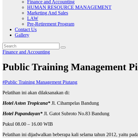
Finance and Accounting
HUMAN RESOURCE MANAGEMENT
Marketing And Sales
LAW
Pre-Retirement Program
Contact Us
Gallery
Finance and Accounting
Public Training Management P
#Public Training Management Piutang
Pelatihan ini akan dilaksanakan di:
Hotel Aston Tropicana*
Jl. Cihampelas Bandung
Hotel Papandayan*
Jl. Gatot Subroto No.83 Bandung
Pukul 08.00 – 16.00 WIB
Pelatihan ini dijadwalkan beberapa kali selama tahun 2012, yaitu pada