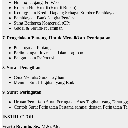
Hutang Dagang & Wesel
Konsep Net Kredit (Kredit Bersih)
Keunggulan Kredit Dagang Sebagai Sumber Pembiayaan
Pembiayaan Bank Jangka Pendek
Surat Berharga Komersial (CP)
Gadai & Sertifikat Jaminan
7. Pengelolaan Piutang Untuk Menaikkan Pendapatan
Penanganan Piutang
Pertimbangan Investasi dalam Tagihan
Penggunaan Referensi
8. Surat Penagihan
Cara Menulis Surat Tagihan
Menulis Surat Tagihan yang Baik
9. Surat Peringatan
Urutan Penulisan Surat Peringatan Atas Tagihan yang Tertung
Contoh Surat Peringatan Pertama sampai dengan Peringatan Te
INSTRU
C
T
O
R
Frasto Biyanto, Se., M.Si, Ak.