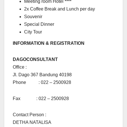
Meeting room Hotel ****
2x Coffee Break and Lunch per day
Souvenir
Special Dinner
City Tour
INFORMATION & REGISTRATION
DAGOCONSULTANT
Office :
Jl. Dago 367 Bandung 40198
Phone : 022 – 2500928
Fax : 022 – 2500928
Contact Person :
DETHA NATALISA