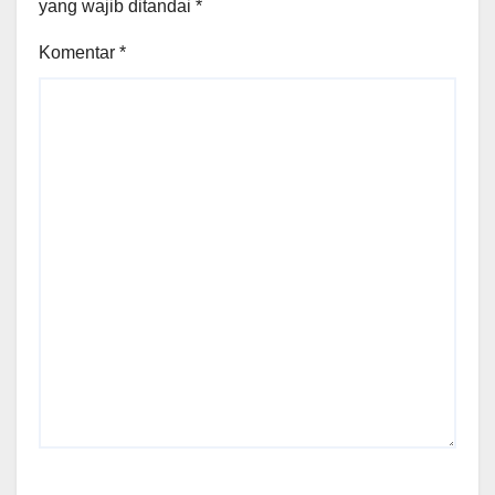
yang wajib ditandai
*
Komentar
*