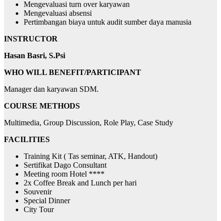
Mengevaluasi turn over karyawan
Mengevaluasi absensi
Pertimbangan biaya untuk audit sumber daya manusia
INSTRU
C
T
O
R
Hasan Basri, S.Psi
WHO WILL BENEFIT/PARTICIPANT
Manager dan karyawan SDM.
COURSE METHODS
Multimedia, Group Discussion, Role Play, Case Study
FACILITIES
Training Kit ( Tas seminar, ATK, Handout)
Sertifikat Dago Consultant
Meeting room Hotel ****
2x Coffee Break and Lunch per hari
Souvenir
Special Dinner
City Tour