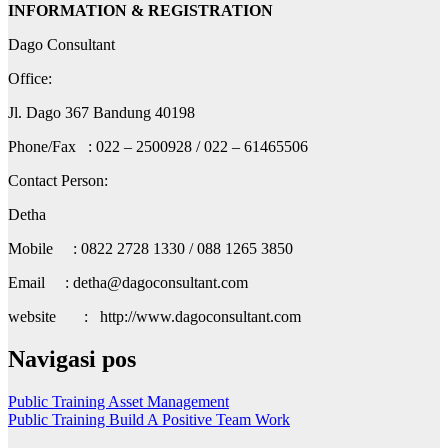
INFORMATION & REGISTRATION
Dago Consultant
Office:
Jl. Dago 367 Bandung 40198
Phone/Fax : 022 – 2500928 / 022 – 61465506
Contact Person:
Detha
Mobile : 0822 2728 1330 / 088 1265 3850
Email : detha@dagoconsultant.com
website : http://www.dagoconsultant.com
Navigasi pos
Public Training Asset Management
Public Training Build A Positive Team Work