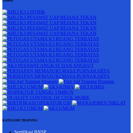
Gallery
KATEGORI TRAINING
Sertifikasi BNSP