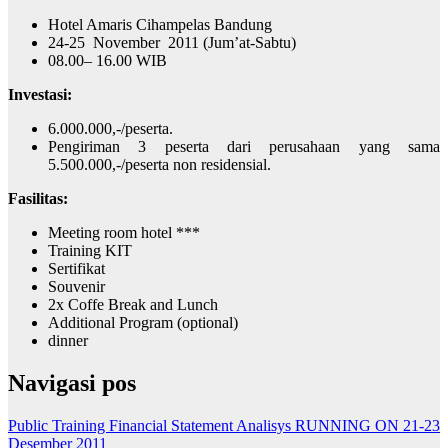
Hotel Amaris Cihampelas Bandung
24-25 November 2011 (Jum’at-Sabtu)
08.00– 16.00 WIB
Investasi:
6.000.000,-/peserta.
Pengiriman 3 peserta dari perusahaan yang sama
5.500.000,-/peserta non residensial.
Fasilitas:
Meeting room hotel ***
Training KIT
Sertifikat
Souvenir
2x Coffe Break and Lunch
Additional Program (optional)
dinner
Navigasi pos
Public Training Financial Statement Analisys RUNNING ON 21-23
Desember 2011