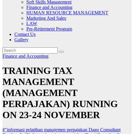
Soft Skills Management
Finance and Accounting
HUMAN RESOURCE MANAGEMENT
Marketing And Sales
LAW
Pre-Retirement Program
Contact Us
Gallery
Finance and Accounting
TRAINING TAX
MANAGEMENT
(MANAGEMENT
PERPAJAKAN) RUNNING
ON 23-24 NOVEMBER
#"informasi pelatihan manajemen perpajakan Dago Consultant