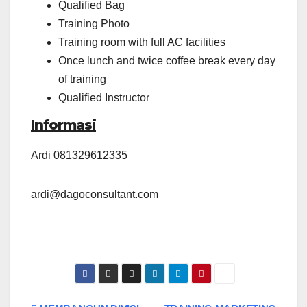
Qualified Bag
Training Photo
Training room with full AC facilities
Once lunch and twice coffee break every day
of training
Qualified Instructor
I
nformasi
Ardi 081329612335
ardi@dagoconsultant.com