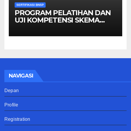
SERTIFIKASI BNSP
PROGRAM PELATIHAN DAN
UJI KOMPETENSI SKEMA
MANAGER PENGINDERAAN
JAUH
NAVIGASI
Depan
Profile
Registration