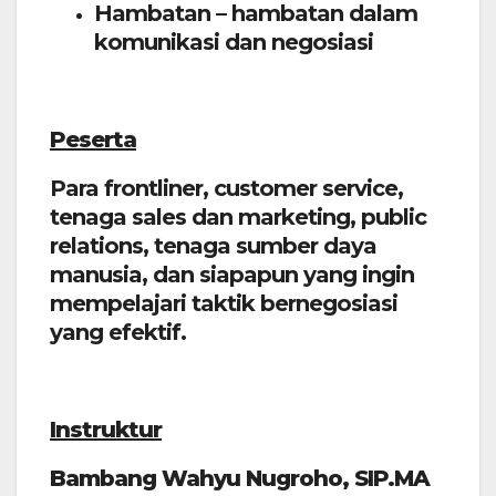
Hambatan – hambatan dalam
komunikasi dan negosiasi
P
eserta
Para frontliner, customer service,
tenaga sales dan marketing, public
relations, tenaga sumber daya
manusia, dan siapapun yang ingin
mempelajari taktik bernegosiasi
yang efektif.
I
nstruktur
Bambang Wahyu Nugroho, SIP.MA