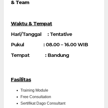
& Team
W
aktu &
T
empat
Hari/Tanggal : Tentative
Pukul : 08.00 – 16.00 WIB
Tempat : Bandung
F
asilitas
Training Module
Free Consultation
Sertifikat Dago Consultant