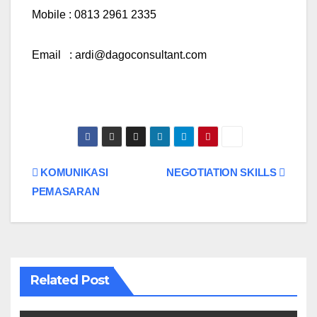
Mobile : 0813 2961 2335
Email : ardi@dagoconsultant.com
Navigasi
KOMUNIKASI
NEGOTIATION SKILLS
PEMASARAN
pos
Related Post