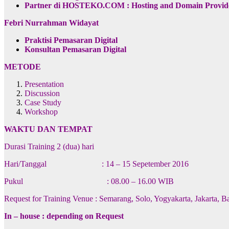
Partner di
HOSTEKO.COM : Hosting and Domain Provid
Febri Nurrahman Widayat
Praktisi Pemasaran Digital
Konsultan Pemasaran Digital
METODE
Presentation
Discussion
Case Study
Workshop
WAKTU DAN TEMPAT
Durasi Training 2 (dua) hari
Hari/Tanggal : 14 – 15 Sepetember 2016
Pukul : 08.00 – 16.00 WIB
Request for Training Venue : Semarang, Solo, Yogyakarta, Jakarta, 
In – house : depending on Request