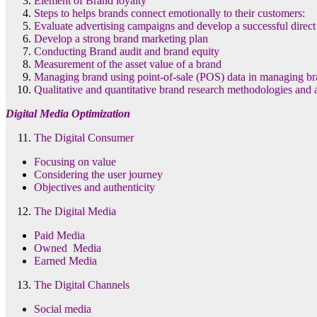
Element of Brand loyalty
Steps to helps brands connect emotionally to their customers:
Evaluate advertising campaigns and develop a successful direc
Develop a strong brand marketing plan
Conducting Brand audit and brand equity
Measurement of the asset value of a brand
Managing brand using point-of-sale (POS) data in managing b
Qualitative and quantitative brand research methodologies and
Digital Media Optimization
The Digital Consumer
Focusing on value
Considering the user journey
Objectives and authenticity
The Digital Media
Paid Media
Owned Media
Earned Media
The Digital Channels
Social media