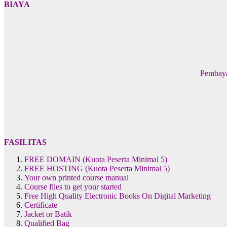
BIAYA
Pembayar
FASILITAS
FREE DOMAIN (Kuota Peserta Minimal 5)
FREE HOSTING (Kuota Peserta Minimal 5)
Your own printed course manual
Course files to get your started
Free High Quality Electronic Books On Digital Marketing
Certificate
Jacket or Batik
Qualified Bag