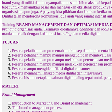
brand yang di miliki dan menyampaikan pesan lebih maksimal kepada 
tepat untuk menjangkau pasar dan menegaskan eksistensi produknya 
organisasi apapun juga. Apa yang kita pikirkan dan lakukan ketika
Digital telah mendorong komunikasi dua arah yang sangat intensif an
Training
BRAND MANAGEMENT DAN OPTIMASI MEDIA D
branding
organisasi anda. Termasuk didalamnya
channels
dan
tools
se
manfaat terbaik dengan kolaborasi
branding
dan media digital.
TUJUAN
Peserta pelatihan mampu memahami konsep dan implementasi
Peserta pelatihan mampu mampu mengaudit dan mengevaluasi 
Peserta pelatihan mampu mampu melakukan perencanaan media
Peserta pelatihan mampu mampu melakukan perencanaan prom
Peserta mampu mengidentifikasi digital consumer
Peserta memahami lanskap media digital dan integrasinya
Peserta bisa menetapkan saluran digital paling tepat untuk pen
MATERI
Brand Management
Introduction to Marketing and Brand Management
The brand management process