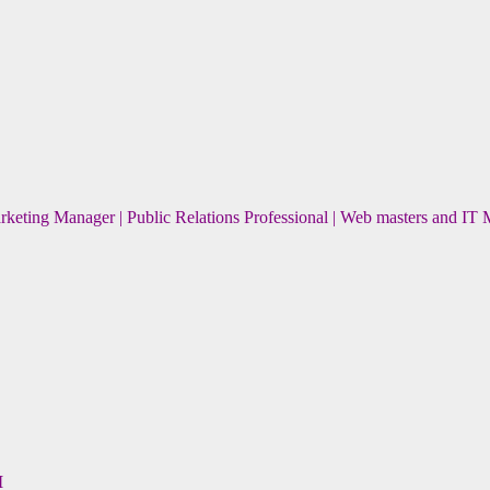
arketing Manager | Public Relations Professional | Web masters and 
M