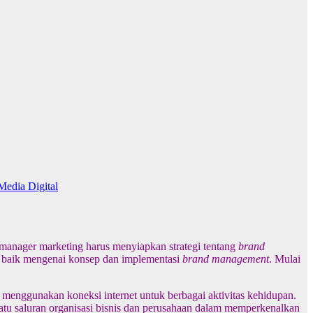
edia Digital
 manager marketing harus menyiapkan strategi tentang
brand
g baik mengenai konsep dan implementasi
brand management
. Mulai
ni menggunakan koneksi internet untuk berbagai aktivitas kehidupan.
satu saluran organisasi bisnis dan perusahaan dalam memperkenalkan