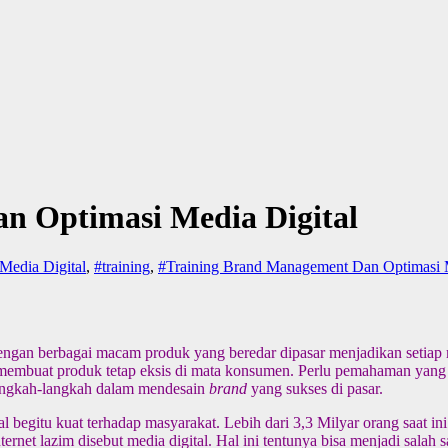
n Optimasi Media Digital
Media Digital
,
#training
,
#Training Brand Management Dan Optimasi M
 dengan berbagai macam produk yang beredar dipasar menjadikan setiap
 membuat produk tetap eksis di mata konsumen. Perlu pemahaman yan
ngkah-langkah dalam mendesain
brand
yang sukses di pasar.
al begitu kuat terhadap masyarakat. Lebih dari 3,3 Milyar orang saat i
net lazim disebut media digital. Hal ini tentunya bisa menjadi salah 