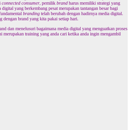
i
connected consumer
, pemilik
brand
harus memiliki strategi yang
 digital yang berkembang pesat merupakan tantangan besar bagi
 fundamental
branding
telah berubah dengan hadirnya media digital.
g dengan brand yang kita pakai setiap hari.
nd dan menelusuri bagaimana media digital yang menguatkan proses
ni merupakan training yang anda cari ketika anda ingin mengambil