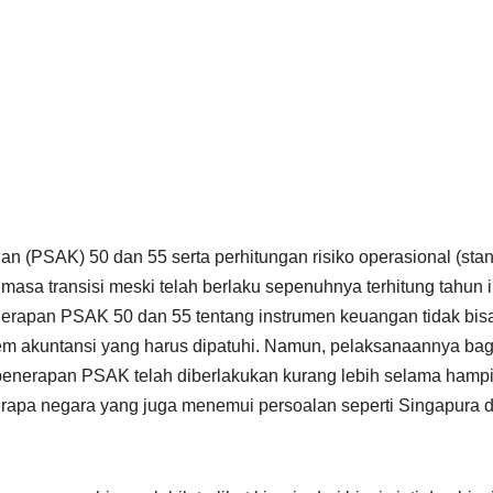
 (PSAK) 50 dan 55 serta perhitungan risiko operasional (sta
masa transisi meski telah berlaku sepenuhnya terhitung tahun i
erapan PSAK 50 dan 55 tentang instrumen keuangan tidak bis
em akuntansi yang harus dipatuhi. Namun, pelaksanaannya bag
 penerapan PSAK telah diberlakukan kurang lebih selama hampi
erapa negara yang juga menemui persoalan seperti Singapura 