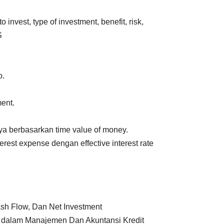
o invest, type of investment, benefit, risk,
S
o.
ent.
ya berbasarkan time value of money.
rest expense dengan effective interest rate
Cash Flow, Dan Net Investment
 dalam Manajemen Dan Akuntansi Kredit