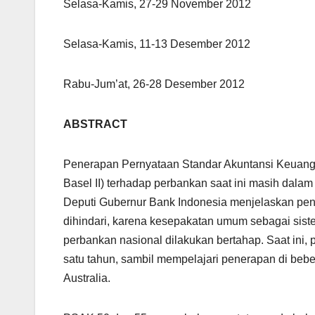
Selasa-Kamis, 27-29 November 2012
Selasa-Kamis, 11-13 Desember 2012
Rabu-Jum’at, 26-28 Desember 2012
ABSTRACT
Penerapan Pernyataan Standar Akuntansi Keuangan
Basel II) terhadap perbankan saat ini masih dalam 
Deputi Gubernur Bank Indonesia menjelaskan pen
dihindari, karena kesepakatan umum sebagai sist
perbankan nasional dilakukan bertahap. Saat ini,
satu tahun, sambil mempelajari penerapan di beb
Australia.