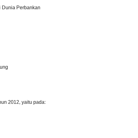
i Dunia Perbankan
dung
hun 2012, yaitu pada: