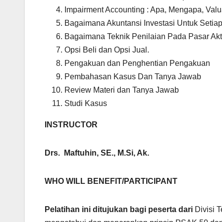
Impairment Accounting : Apa, Mengapa, Val
Bagaimana Akuntansi Investasi Untuk Setiap
Bagaimana Teknik Penilaian Pada Pasar Aktif
Opsi Beli dan Opsi Jual.
Pengakuan dan Penghentian Pengakuan
Pembahasan Kasus Dan Tanya Jawab
Review Materi dan Tanya Jawab
Studi Kasus
INSTRU
C
T
O
R
Drs. Maftuhin, SE., M.Si, Ak.
WHO WILL BENEFIT/PARTICIPANT
Pelatihan ini ditujukan bagi peserta dari
Divisi 