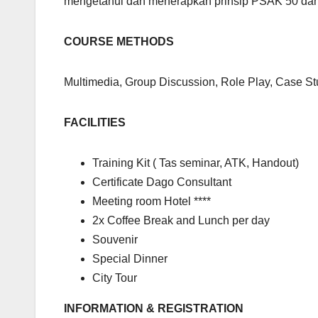
mengetahui dan menerapkan prinsip PSAK 50 da
COURSE METHODS
Multimedia, Group Discussion, Role Play, Case S
FACILITIES
Training Kit ( Tas seminar, ATK, Handout)
Certificate Dago Consultant
Meeting room Hotel ****
2x Coffee Break and Lunch per day
Souvenir
Special Dinner
City Tour
INFORMATION & REGISTRATION