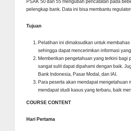
PSAK 50 dan 55 mengubah pencatatan pada beberapa 
pelengkap bank. Data ini bisa membantu regulato
Tujuan
Pelatihan ini dimaksudkan untuk membahas se
sehingga dapat mencerimkan informasi yang
Memberikan pengetahuan yang terkini bagi pe
sangat sulit dapat dipahami dengan baik. J
Bank Indonesia, Pasar Modal, dan IAI.
Para peserta akan mendapat mengetahuan 
mendapat studi kasus yang terbaru, baik meny
COURSE CONTENT
Hari Pertama