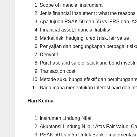
Scope of financial instrument
Jenis financial instrument : what the reasons t
Apa tujuan PSAK 50 dan 55 vs IFRS dan IA
Financial asset, financial liability
Market risk, hedging, credit risk, fair value
Penyajian dan pengungkapan berbagai risik
Derivatif
Purchase and sale of stock and bond investm
Transaction cost
Metode suku bunga efektif dan perhitungann
Bagaimana menentukan interest paid dan inte
Hari Kedua
Instrumen Lindung Nilai
Akuntansi Lindung Nilai : Atas Fair Value, 
PSAK 50 Dan 55 Untuk Bank : Implementasi