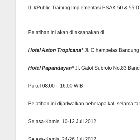
#Public Training Implementasi PSAK 50 & 55 D
Pelatihan ini akan dilaksanakan di:
Hotel Aston Tropicana*
Jl. Cihampelas Bandung
Hotel Papandayan*
Jl. Gatot Subroto No.83 Ban
Pukul 08.00 – 16.00 WIB
Pelatihan ini dijadwalkan beberapa kali selama ta
Selasa-Kamis, 10-12 Juli 2012
Selasa-Kamis, 24-26 Juli 2012