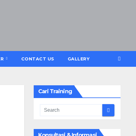
ER
CONTACT US
GALLERY
Cari Training
Konsultasi & Informasi