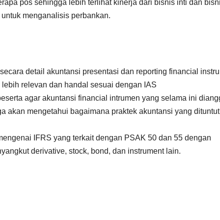
pos sehingga lebih terlihat kinerja dari bisnis inti dan bisn
r untuk menganalisis perbankan.
cara detail akuntansi presentasi dan reporting financial instr
 lebih relevan dan handal sesuai dengan IAS
serta agar akuntansi financial intrumen yang selama ini dian
uga akan mengetahui bagaimana praktek akuntansi yang dituntut
mengenai IFRS yang terkait dengan PSAK 50 dan 55 dengan
angkut derivative, stock, bond, dan instrument lain.