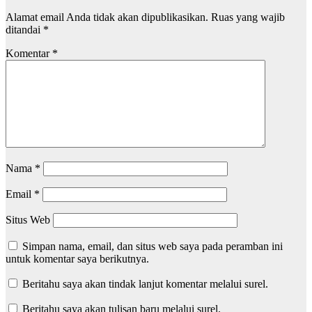
Alamat email Anda tidak akan dipublikasikan.
Ruas yang wajib
ditandai
*
Komentar
*
Nama
*
Email
*
Situs Web
Simpan nama, email, dan situs web saya pada peramban ini
untuk komentar saya berikutnya.
Beritahu saya akan tindak lanjut komentar melalui surel.
Beritahu saya akan tulisan baru melalui surel.