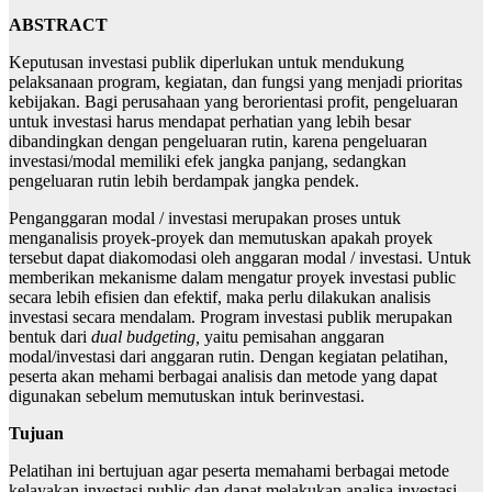
ABSTRACT
Keputusan investasi publik diperlukan untuk mendukung
pelaksanaan program, kegiatan, dan fungsi yang menjadi prioritas
kebijakan. Bagi perusahaan yang berorientasi profit, pengeluaran
untuk investasi harus mendapat perhatian yang lebih besar
dibandingkan dengan pengeluaran rutin, karena pengeluaran
investasi/modal memiliki efek jangka panjang, sedangkan
pengeluaran rutin lebih berdampak jangka pendek.
Penganggaran modal / investasi merupakan proses untuk
menganalisis proyek-proyek dan memutuskan apakah proyek
tersebut dapat diakomodasi oleh anggaran modal / investasi. Untuk
memberikan mekanisme dalam mengatur proyek investasi public
secara lebih efisien dan efektif, maka perlu dilakukan analisis
investasi secara mendalam. Program investasi publik merupakan
bentuk dari
dual budgeting,
yaitu pemisahan anggaran
modal/investasi dari anggaran rutin. Dengan kegiatan pelatihan,
peserta akan mehami berbagai analisis dan metode yang dapat
digunakan sebelum memutuskan intuk berinvestasi.
Tujuan
Pelatihan ini bertujuan agar peserta memahami berbagai metode
kelayakan investasi public dan dapat melakukan analisa investasi