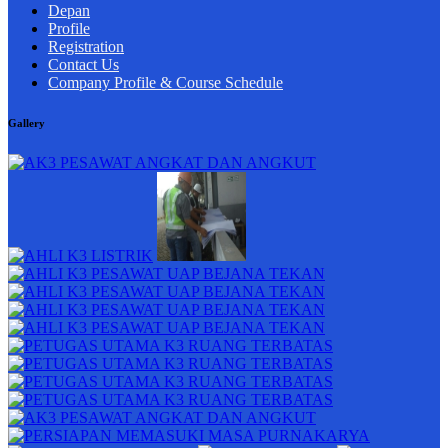
Depan
Profile
Registration
Contact Us
Company Profile & Course Schedule
Gallery