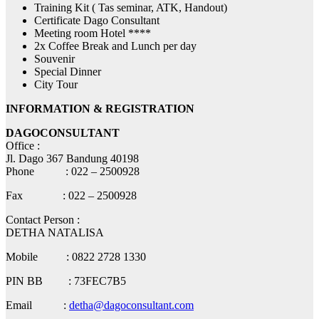
Training Kit ( Tas seminar, ATK, Handout)
Certificate Dago Consultant
Meeting room Hotel ****
2x Coffee Break and Lunch per day
Souvenir
Special Dinner
City Tour
INFORMATION & REGISTRATION
DAGOCONSULTANT
Office :
Jl. Dago 367 Bandung 40198
Phone : 022 – 2500928
Fax : 022 – 2500928
Contact Person :
DETHA NATALISA
Mobile : 0822 2728 1330
PIN BB : 73FEC7B5
Email :
detha@dagoconsultant.com