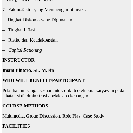
7. Faktor-faktor yang Mempengaruhi Investasi
– Tingkat Diskonto yang Digunakan.
– Tingkat Inflasi.
– Risiko dan Ketidakpastian.
–
Capital Rationing
INSTRU
C
T
O
R
Imam Bintoro, SE, M.Fin
WHO WILL BENEFIT/PARTICIPANT
Pelatihan ini sangat sesuai untuk diikuti oleh para karyawan pada
jabatan staf administrasi / pelaksana keuangan.
COURSE METHODS
Multimedia, Group Discussion, Role Play, Case Study
FACILITIES