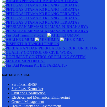
KATEGORI TRAINING
Sertifikasi BNSP
Sertifikasi Kemnaker
Civil and Construction
Electrical and Mechanical Engineering
General Management
Health, Safety and Environtment