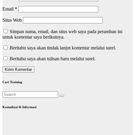
Email
*
Situs Web
Simpan nama, email, dan situs web saya pada peramban ini
untuk komentar saya berikutnya.
Beritahu saya akan tindak lanjut komentar melalui surel.
Beritahu saya akan tulisan baru melalui surel.
Cari Training
Konsultasi & Informasi