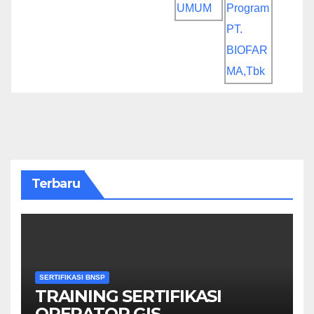
Terbaru
SERTIFIKASI BNSP
TRAINING SERTIFIKASI
OPERATOR GIS