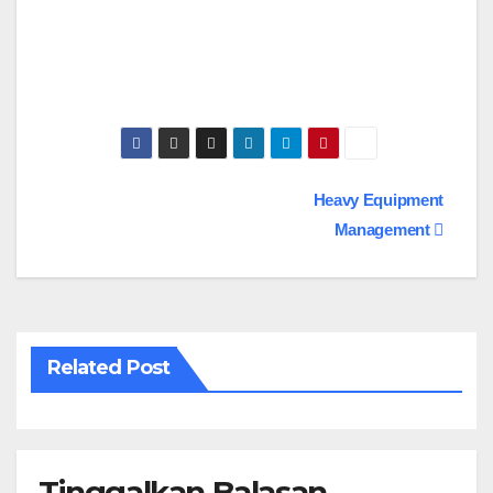
Navigasi
Heavy Equipment
Management
pos
Related Post
Tinggalkan Balasan