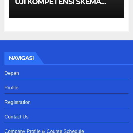
UJI KOMPETENSI SKEMA
MANAGER PENGINDERAAN
JAUH
NAVIGASI
Depan
Profile
Registration
Contact Us
Company Profile & Course Schedule