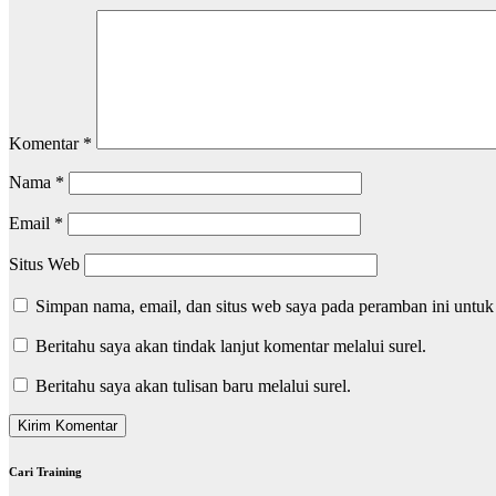
Komentar
*
Nama
*
Email
*
Situs Web
Simpan nama, email, dan situs web saya pada peramban ini untuk
Beritahu saya akan tindak lanjut komentar melalui surel.
Beritahu saya akan tulisan baru melalui surel.
Cari Training