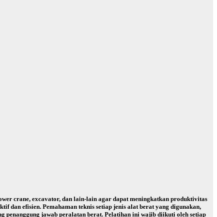
wer crane, excavator, dan lain-lain agar dapat meningkatkan produktivitas
f dan efisien. Pemahaman teknis setiap jenis alat berat yang digunakan,
 penanggung jawab peralatan berat. Pelatihan ini wajib diikuti oleh setiap