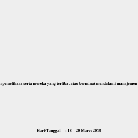
an pemelihara serta mereka yang terlibat atau berminat mendalami manajemen 
Hari/Tanggal : 18 – 20 Maret 2019