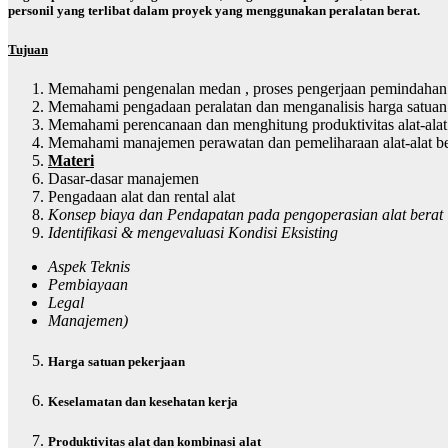
personil yang terlibat dalam proyek yang menggunakan peralatan berat.
T
ujuan
Memahami pengenalan medan , proses pengerjaan pemindahan tana
Memahami pengadaan peralatan dan menganalisis harga satuan
Memahami perencanaan dan menghitung produktivitas alat-alat
Memahami manajemen perawatan dan pemeliharaan alat-alat be
M
ateri
Dasar-dasar manajemen
Pengadaan alat dan rental alat
Konsep biaya dan Pendapatan pada pengoperasian alat bera
t
Identifikasi & mengevaluasi Kondisi Eksisting
Aspek Teknis
Pembiayaan
Legal
Manajemen)
Harga satuan pekerjaan
Keselamatan dan kesehatan kerja
Produktivitas alat dan kombinasi alat