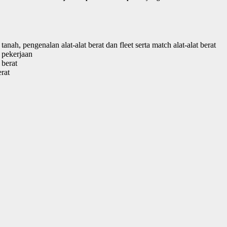
h, pengenalan alat-alat berat dan fleet serta match alat-alat berat
 pekerjaan
 berat
rat