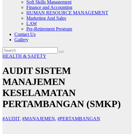
Soft Skills Management
Finance and Accounting
HUMAN RESOURCE MANAGEMENT
Marketing And Sales
LAW
Pre-Retirement Program
Contact Us
Gallery
HEALTH & SAFETY
AUDIT SISTEM
MANAJEMEN
KESELAMATAN
PERTAMBANGAN (SMKP)
#AUDIT
,
#MANAJEMEN
,
#PERTAMBANGAN