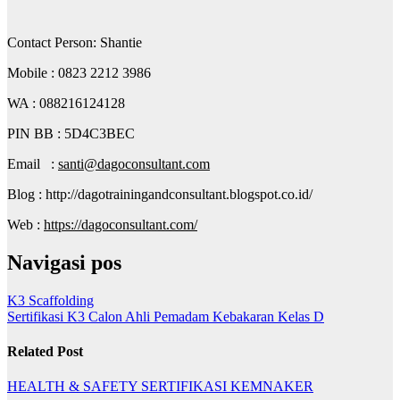
Contact Person: Shantie
Mobile : 0823 2212 3986
WA : 088216124128
PIN BB : 5D4C3BEC
Email :
santi@dagoconsultant.com
Blog : http://dagotrainingandconsultant.blogspot.co.id/
Web :
https://dagoconsultant.com/
Navigasi pos
K3 Scaffolding
Sertifikasi K3 Calon Ahli Pemadam Kebakaran Kelas D
Related Post
HEALTH & SAFETY
SERTIFIKASI KEMNAKER