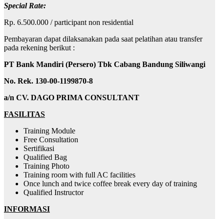
Special Rate
:
Rp. 6.500.000 / participant non residential
Pembayaran dapat dilaksanakan pada saat pelatihan atau transfer
pada rekening berikut :
PT Bank Mandiri (Persero) Tbk Cabang Bandung Siliwangi
No. Rek. 130-00-1199870-8
a/n CV. DAGO PRIMA CONSULTANT
FASILITAS
Training Module
Free Consultation
Sertifikasi
Qualified Bag
Training Photo
Training room with full AC facilities
Once lunch and twice coffee break every day of training
Qualified Instructor
INFORMASI