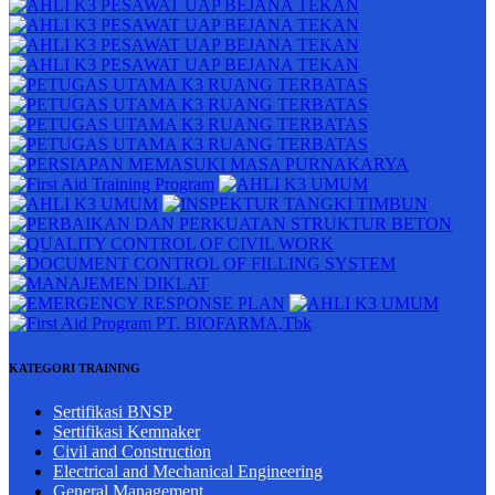
KATEGORI TRAINING
Sertifikasi BNSP
Sertifikasi Kemnaker
Civil and Construction
Electrical and Mechanical Engineering
General Management