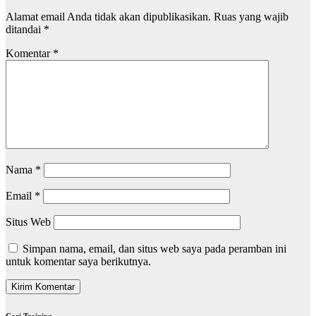
Alamat email Anda tidak akan dipublikasikan.
Ruas yang wajib
ditandai
*
Komentar
*
Nama
*
Email
*
Situs Web
Simpan nama, email, dan situs web saya pada peramban ini
untuk komentar saya berikutnya.
Cari Training