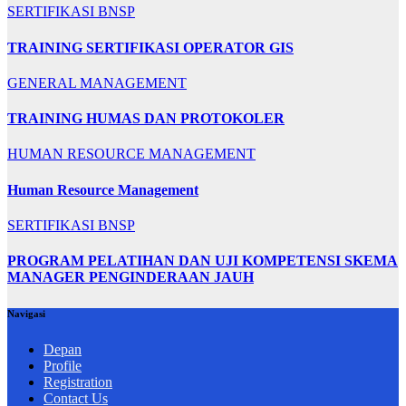
SERTIFIKASI BNSP
TRAINING SERTIFIKASI OPERATOR GIS
GENERAL MANAGEMENT
TRAINING HUMAS DAN PROTOKOLER
HUMAN RESOURCE MANAGEMENT
Human Resource Management
SERTIFIKASI BNSP
PROGRAM PELATIHAN DAN UJI KOMPETENSI SKEMA
MANAGER PENGINDERAAN JAUH
Navigasi
Depan
Profile
Registration
Contact Us