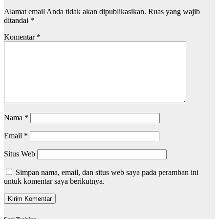
Alamat email Anda tidak akan dipublikasikan.
Ruas yang wajib
ditandai
*
Komentar
*
Nama
*
Email
*
Situs Web
Simpan nama, email, dan situs web saya pada peramban ini
untuk komentar saya berikutnya.
Cari Training