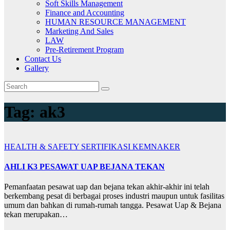
Soft Skills Management
Finance and Accounting
HUMAN RESOURCE MANAGEMENT
Marketing And Sales
LAW
Pre-Retirement Program
Contact Us
Gallery
Tag:
ak3
HEALTH & SAFETY
SERTIFIKASI KEMNAKER
AHLI K3 PESAWAT UAP BEJANA TEKAN
Pemanfaatan pesawat uap dan bejana tekan akhir-akhir ini telah
berkembang pesat di berbagai proses industri maupun untuk fasilitas
umum dan bahkan di rumah-rumah tangga. Pesawat Uap & Bejana
tekan merupakan…