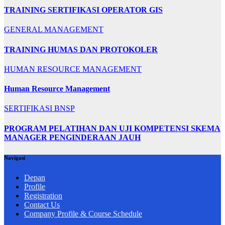
TRAINING SERTIFIKASI OPERATOR GIS
GENERAL MANAGEMENT
TRAINING HUMAS DAN PROTOKOLER
HUMAN RESOURCE MANAGEMENT
Human Resource Management
SERTIFIKASI BNSP
PROGRAM PELATIHAN DAN UJI KOMPETENSI SKEMA
MANAGER PENGINDERAAN JAUH
Navigasi
Depan
Profile
Registration
Contact Us
Company Profile & Course Schedule