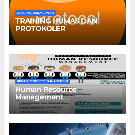
GENERAL MANAGEMENT
TRAINING HUMAS DAN
PROTOKOLER
HUMAN RESOURCE MANAGEMENT
Human Resource
Management