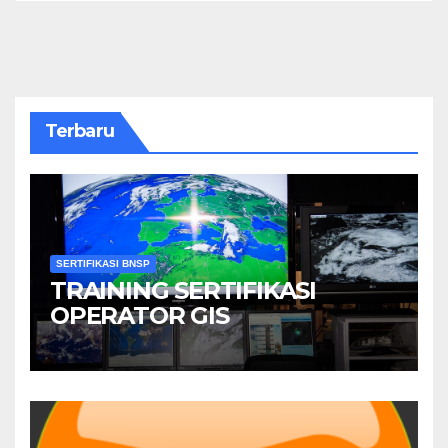
Terbaru
SERTIFIKASI BNSP
TRAINING SERTIFIKASI
OPERATOR GIS