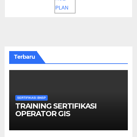
Terbaru
SERTIFIKASI BNSP
TRAINING SERTIFIKASI
OPERATOR GIS