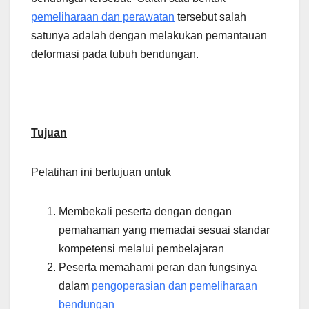
pemeliharaan dan perawatan
tersebut salah
satunya adalah dengan melakukan pemantauan
deformasi pada tubuh bendungan.
T
ujuan
Pelatihan ini bertujuan untuk
Membekali peserta dengan dengan
pemahaman yang memadai sesuai standar
kompetensi melalui pembelajaran
Peserta memahami peran dan fungsinya
dalam
pengoperasian dan pemeliharaan
bendungan