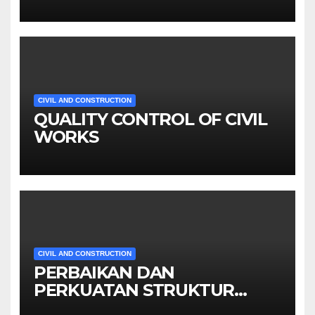
CIVIL AND CONSTRUCTION
QUALITY CONTROL OF CIVIL
WORKS
CIVIL AND CONSTRUCTION
PERBAIKAN DAN
PERKUATAN STRUKTUR
BETON