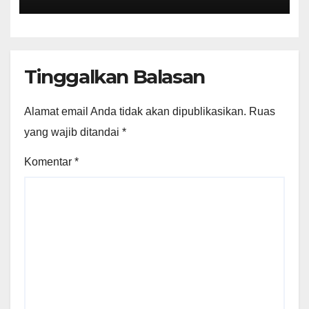
Tinggalkan Balasan
Alamat email Anda tidak akan dipublikasikan.
Ruas
yang wajib ditandai
*
Komentar
*