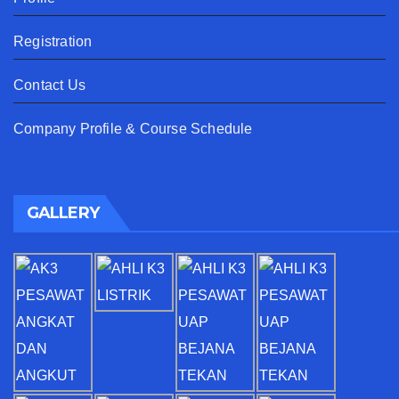
Registration
Contact Us
Company Profile & Course Schedule
GALLERY