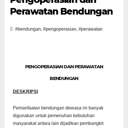
Perawatan Bendungan
#bendungan
,
#pengoperasian
,
#perawatan
PENGOPERASIAN DAN PERAWATAN
BENDUNGAN
D
ESKRIPSI
Pemanfaatan bendungan dewasa ini banyak
digunakan untuk pemenuhan kebutuhan
masyarakat antara lain dijadikan pembangkit