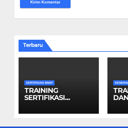
Terbaru
SERTIFIKASI BNSP
GENERA
TRAINING
TRA
SERTIFIKASI
DAN
OPERATOR GIS