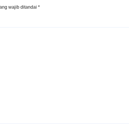
ang wajib ditandai
*