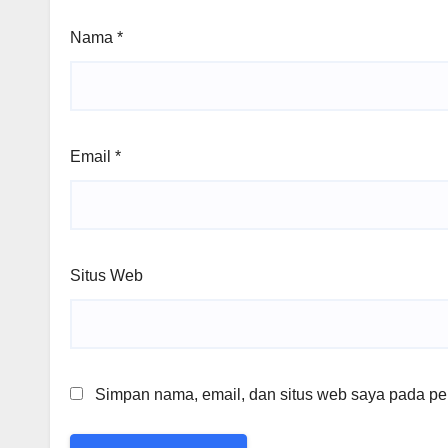
Nama
*
Email
*
Situs Web
Simpan nama, email, dan situs web saya pada per