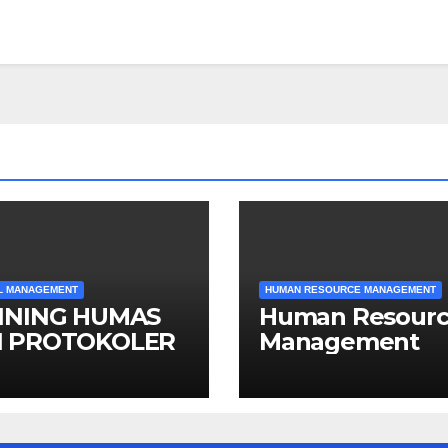
L MANAGEMENT
HUMAN RESOURCE MANAGEMENT
INING HUMAS
Human Resour
 PROTOKOLER
Management