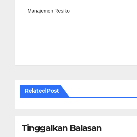
Manajemen Resiko
Navigasi
pos
Related Post
Tinggalkan Balasan