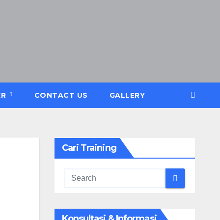
ER
CONTACT US
GALLERY
Cari Training
Konsultasi & Informasi