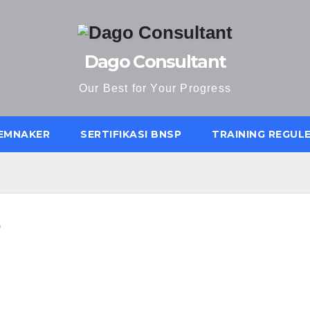
Dago Consultant
Our Best for Your Progress
KEMNAKER
SERTIFIKASI BNSP
TRAINING REGUL