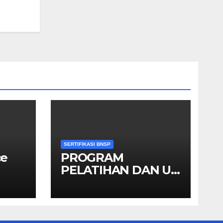
SERTIFIKASI BNSP
ce
PROGRAM
PELATIHAN DAN UJI
KOMPETENSI
SKEMA MANAGER
PENGINDERAAN
JAUH