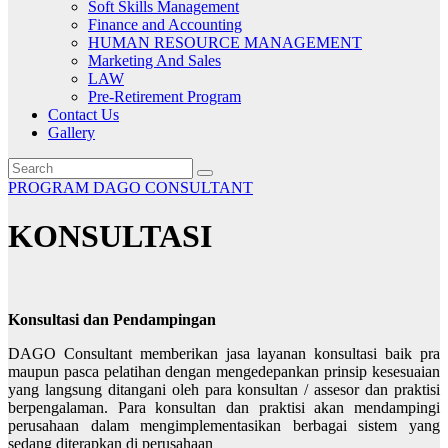
Soft Skills Management
Finance and Accounting
HUMAN RESOURCE MANAGEMENT
Marketing And Sales
LAW
Pre-Retirement Program
Contact Us
Gallery
PROGRAM DAGO CONSULTANT
KONSULTASI
Konsultasi dan Pendampingan
DAGO Consultant memberikan jasa layanan konsultasi baik pra
maupun pasca pelatihan dengan mengedepankan prinsip kesesuaian
yang langsung ditangani oleh para konsultan / assesor dan praktisi
berpengalaman. Para konsultan dan praktisi akan mendampingi
perusahaan dalam mengimplementasikan berbagai sistem yang
sedang diterapkan di perusahaan