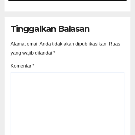
Tinggalkan Balasan
Alamat email Anda tidak akan dipublikasikan.
Ruas
yang wajib ditandai
*
Komentar
*