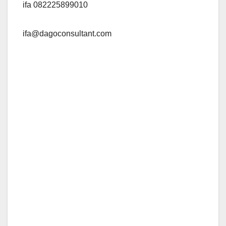
ifa 082225899010
ifa@dagoconsultant.com