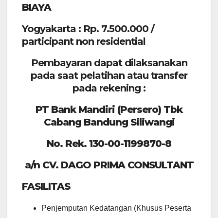
BIAYA
Yogyakarta : Rp. 7.500.000 /
participant non residential
Pembayaran dapat dilaksanakan
pada saat pelatihan atau transfer
pada rekening :
PT Bank Mandiri (Persero) Tbk
Cabang Bandung Siliwangi
No. Rek. 130-00-1199870-8
a/n CV. DAGO PRIMA CONSULTANT
FASILITAS
Penjemputan Kedatangan (Khusus Peserta