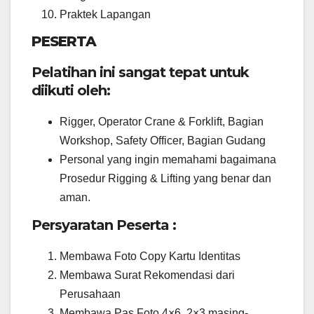
Praktek Lapangan
PESERTA
Pelatihan ini sangat tepat untuk
diikuti oleh:
Rigger, Operator Crane & Forklift, Bagian
Workshop, Safety Officer, Bagian Gudang
Personal yang ingin memahami bagaimana
Prosedur Rigging & Lifting yang benar dan
aman.
Persyaratan Peserta :
Membawa Foto Copy Kartu Identitas
Membawa Surat Rekomendasi dari
Perusahaan
Membawa Pas Foto 4×6, 2×3 masing-