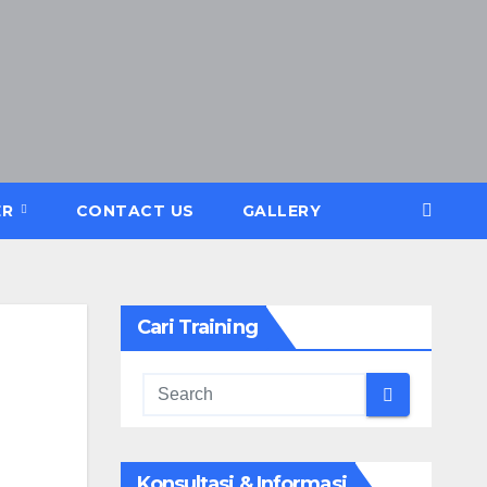
ER
CONTACT US
GALLERY
Cari Training
Konsultasi & Informasi