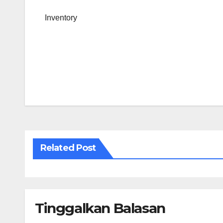
Inventory
Navigasi
pos
Related Post
Tinggalkan Balasan