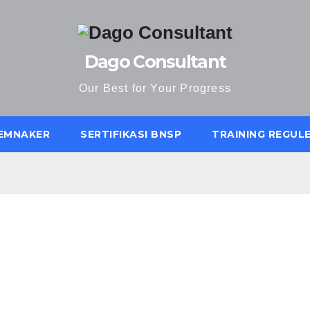
Dago Consultant
Our Best for Your Progress
KEMNAKER
SERTIFIKASI BNSP
TRAINING REGUL