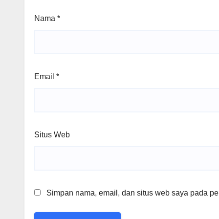
Nama
*
Email
*
Situs Web
Simpan nama, email, dan situs web saya pada per