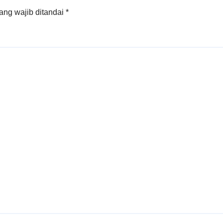
ang wajib ditandai
*