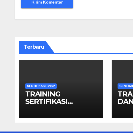
Terbaru
SERTIFIKASI BNSP
GENERA
TRAINING
TRA
SERTIFIKASI
DAN
OPERATOR GIS