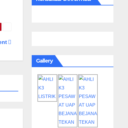
ent
Gallery