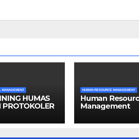
L MANAGEMENT
HUMAN RESOURCE MANAGEMENT
INING HUMAS
Human Resour
 PROTOKOLER
Management