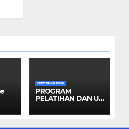
SERTIFIKASI BNSP
ce
PROGRAM
PELATIHAN DAN UJI
KOMPETENSI
SKEMA MANAGER
PENGINDERAAN
JAUH