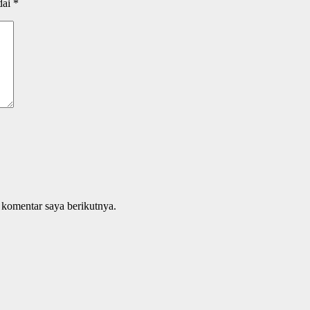
dai
*
 komentar saya berikutnya.