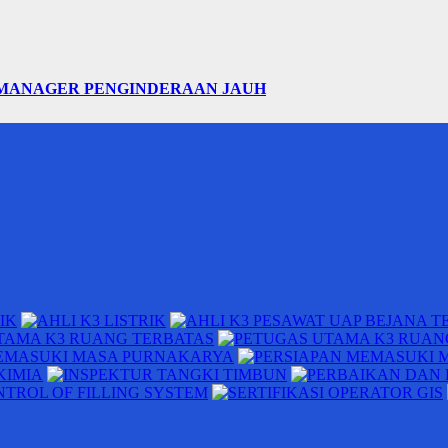
 MANAGER PENGINDERAAN JAUH