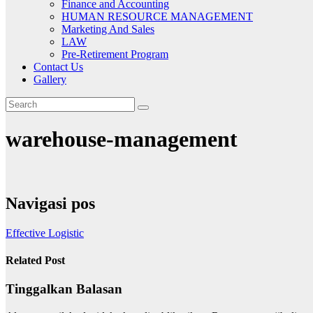
Finance and Accounting
HUMAN RESOURCE MANAGEMENT
Marketing And Sales
LAW
Pre-Retirement Program
Contact Us
Gallery
warehouse-management
Navigasi pos
Effective Logistic
Related Post
Tinggalkan Balasan