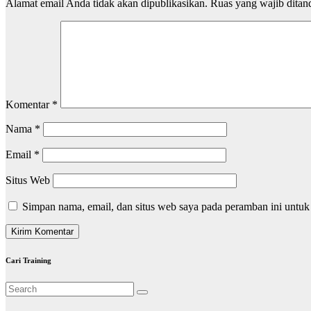
Alamat email Anda tidak akan dipublikasikan.
Ruas yang wajib ditan
Komentar
*
Nama
*
Email
*
Situs Web
Simpan nama, email, dan situs web saya pada peramban ini untuk
Cari Training