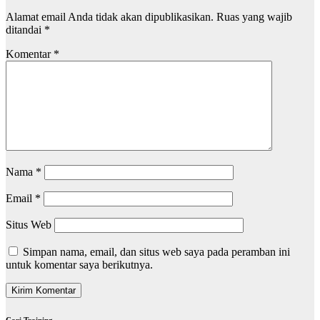
Alamat email Anda tidak akan dipublikasikan.
Ruas yang wajib
ditandai
*
Komentar
*
Nama
*
Email
*
Situs Web
Simpan nama, email, dan situs web saya pada peramban ini
untuk komentar saya berikutnya.
Cari Training