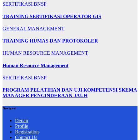
SERTIFIKASI BNSP
TRAINING SERTIFIKASI OPERATOR GIS
GENERAL MANAGEMENT
TRAINING HUMAS DAN PROTOKOLER
HUMAN RESOURCE MANAGEMENT
Human Resource Management
SERTIFIKASI BNSP
PROGRAM PELATIHAN DAN UJI KOMPETENSI SKEMA
MANAGER PENGINDERAAN JAUH
Navigasi
Depan
Profile
Registration
Contact Us