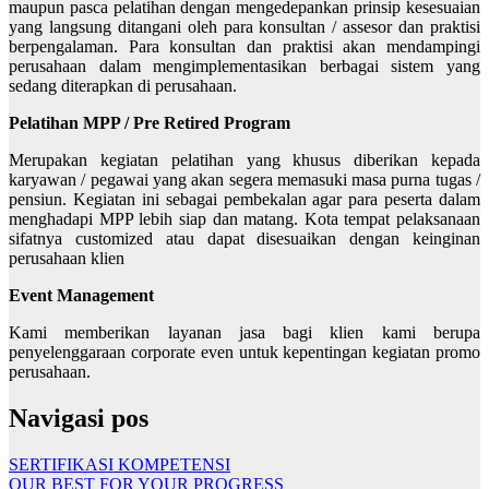
maupun pasca pelatihan dengan mengedepankan prinsip kesesuaian
yang langsung ditangani oleh para konsultan / assesor dan praktisi
berpengalaman. Para konsultan dan praktisi akan mendampingi
perusahaan dalam mengimplementasikan berbagai sistem yang
sedang diterapkan di perusahaan.
Pelatihan MPP / Pre Retired Program
Merupakan kegiatan pelatihan yang khusus diberikan kepada
karyawan / pegawai yang akan segera memasuki masa purna tugas /
pensiun. Kegiatan ini sebagai pembekalan agar para peserta dalam
menghadapi MPP lebih siap dan matang. Kota tempat pelaksanaan
sifatnya customized atau dapat disesuaikan dengan keinginan
perusahaan klien
Event Management
Kami memberikan layanan jasa bagi klien kami berupa
penyelenggaraan corporate even untuk kepentingan kegiatan promo
perusahaan.
Navigasi pos
SERTIFIKASI KOMPETENSI
OUR BEST FOR YOUR PROGRESS