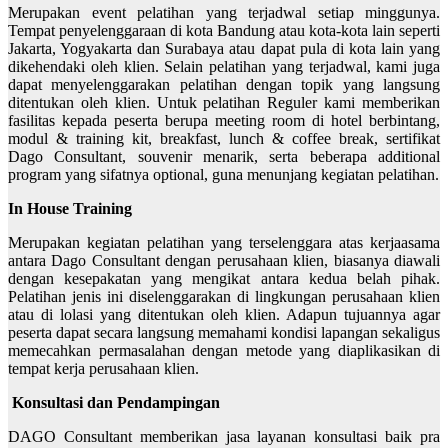
Merupakan event pelatihan yang terjadwal setiap minggunya.
Tempat penyelenggaraan di kota Bandung atau kota-kota lain seperti
Jakarta, Yogyakarta dan Surabaya atau dapat pula di kota lain yang
dikehendaki oleh klien. Selain pelatihan yang terjadwal, kami juga
dapat menyelenggarakan pelatihan dengan topik yang langsung
ditentukan oleh klien. Untuk pelatihan Reguler kami memberikan
fasilitas kepada peserta berupa meeting room di hotel berbintang,
modul & training kit, breakfast, lunch & coffee break, sertifikat
Dago Consultant, souvenir menarik, serta beberapa additional
program yang sifatnya optional, guna menunjang kegiatan pelatihan.
In House Training
Merupakan kegiatan pelatihan yang terselenggara atas kerjaasama
antara Dago Consultant dengan perusahaan klien, biasanya diawali
dengan kesepakatan yang mengikat antara kedua belah pihak.
Pelatihan jenis ini diselenggarakan di lingkungan perusahaan klien
atau di lolasi yang ditentukan oleh klien. Adapun tujuannya agar
peserta dapat secara langsung memahami kondisi lapangan sekaligus
memecahkan permasalahan dengan metode yang diaplikasikan di
tempat kerja perusahaan klien.
Konsultasi dan Pendampingan
DAGO Consultant memberikan jasa layanan konsultasi baik pra