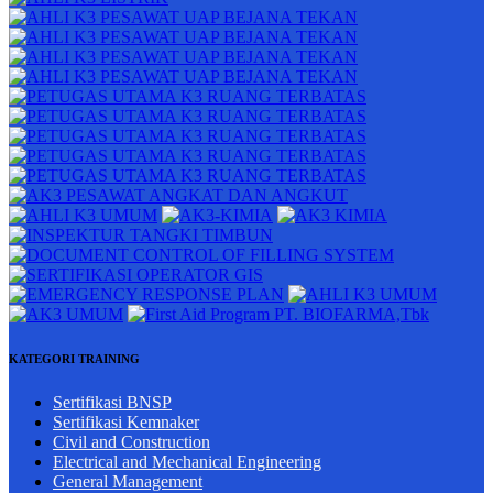
KATEGORI TRAINING
Sertifikasi BNSP
Sertifikasi Kemnaker
Civil and Construction
Electrical and Mechanical Engineering
General Management