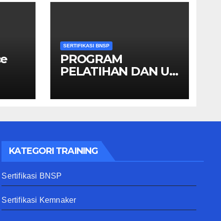
SERTIFIKASI BNSP
ce
PROGRAM
PELATIHAN DAN UJI
KOMPETENSI
SKEMA MANAGER
PENGINDERAAN
JAUH
KATEGORI TRAINING
Sertifikasi BNSP
Sertifikasi Kemnaker