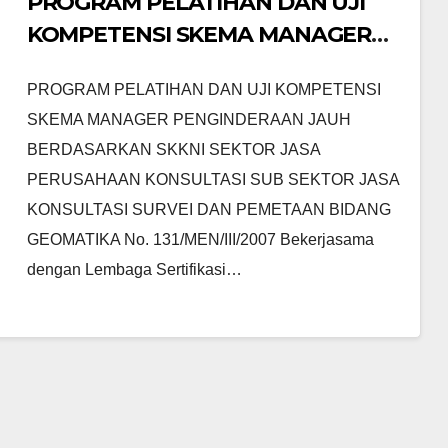
PROGRAM PELATIHAN DAN UJI
KOMPETENSI SKEMA MANAGER
PENGINDERAAN JAUH
PROGRAM PELATIHAN DAN UJI KOMPETENSI
SKEMA MANAGER PENGINDERAAN JAUH
BERDASARKAN SKKNI SEKTOR JASA
PERUSAHAAN KONSULTASI SUB SEKTOR JASA
KONSULTASI SURVEI DAN PEMETAAN BIDANG
GEOMATIKA No. 131/MEN/III/2007 Bekerjasama
dengan Lembaga Sertifikasi…