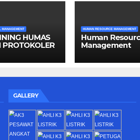
L MANAGEMENT
HUMAN RESOURCE MANAGEMENT
INING HUMAS
Human Resour
 PROTOKOLER
Management
GALLERY