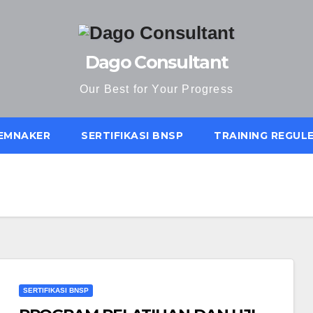
Dago Consultant
Our Best for Your Progress
KEMNAKER
SERTIFIKASI BNSP
TRAINING REGUL
SERTIFIKASI BNSP