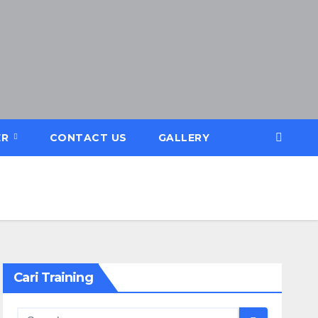
ER
CONTACT US
GALLERY
Cari Training