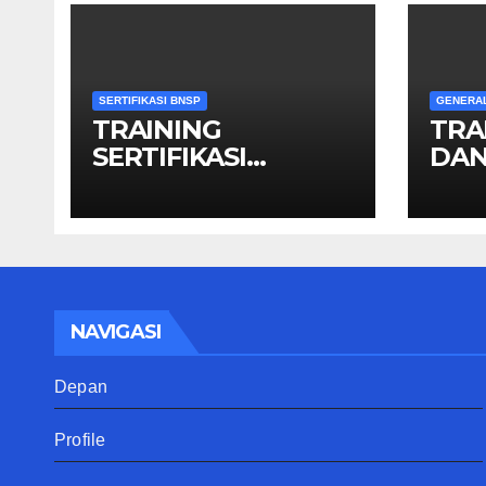
SERTIFIKASI BNSP
GENERA
TRAINING
TRA
SERTIFIKASI
DAN
OPERATOR GIS
NAVIGASI
Depan
Profile